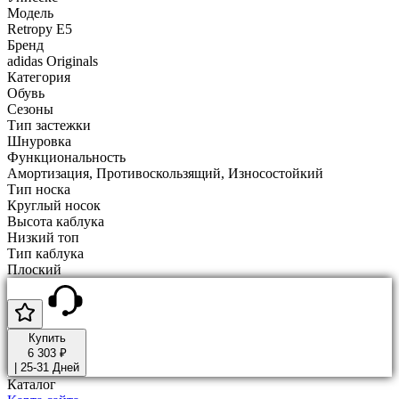
Модель
Retropy E5
Бренд
adidas Originals
Категория
Обувь
Сезоны
Тип застежки
Шнуровка
Функциональность
Амортизация, Противоскользящий, Износостойкий
Тип носка
Круглый носок
Высота каблука
Низкий топ
Тип каблука
Плоский
Купить
6 303 ₽
|
25-31 Дней
Каталог