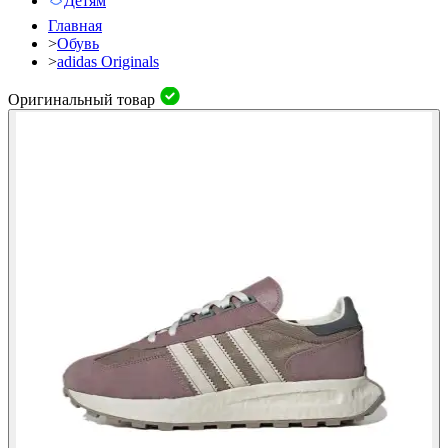
Детям
Главная
>
Обувь
>
adidas Originals
Оригинальный товар