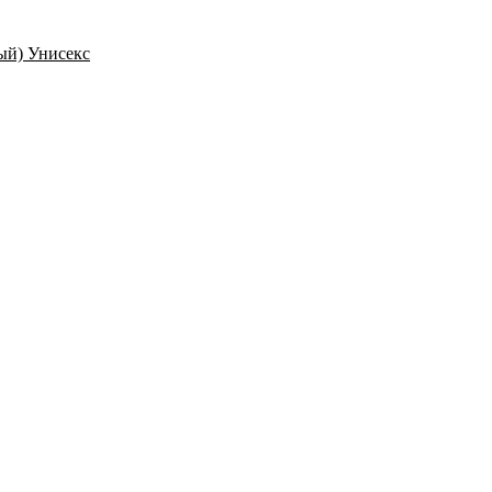
ый) Унисекс