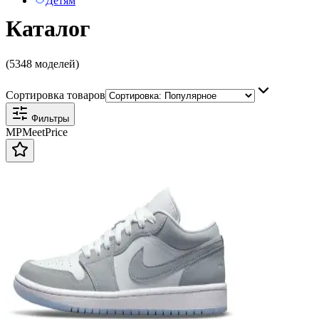
Детям
Каталог
(5348 моделей)
Сортировка товаров
Фильтры
MP
Meet
Price