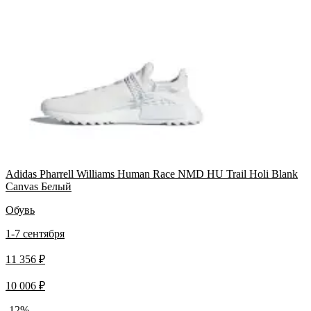
Adidas Pharrell Williams Human Race NMD HU Trail Holi Blank
Canvas Белый
Обувь
1-7 сентября
11 356 ₽
10 006 ₽
-12%