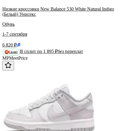
Низкие кроссовки New Balance 530 White Natural Indigo
(Белый) Унисекс
Обувь
1-7 сентября
6 820 ₽
В сплит по 1 895 ₽
без переплат
Сплит
Я
MP
Meet
Price