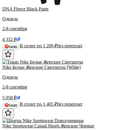
DNA Fleece Black Pants
Одежда
2-8 сентября
4 352 ₽
В сплит по 1 209 ₽
без переплат
Сплит
Я
Nike Белые Женские Свитшоты [White]
Одежда
2-8 сентября
5 058 ₽
В сплит по 1 405 ₽
без переплат
Сплит
Я
Nike Sportswear Casual Shorts Женские Черные