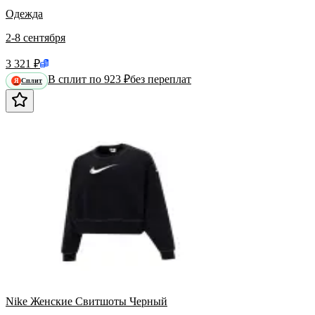
Одежда
2-8 сентября
3 321 ₽
В сплит по 923 ₽
без переплат
Сплит
Я
Nike Женские Свитшоты Черный