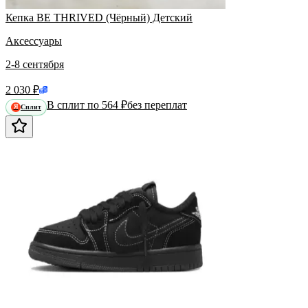
Кепка BE THRIVED (Чёрный) Детский
Аксессуары
2-8 сентября
2 030 ₽
В сплит по 564 ₽
без переплат
Сплит
Я