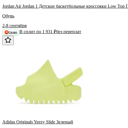
Jordan Air Jordan 1 Детские баскетбольные кроссовки Low Top
Обувь
2-8 сентября
В сплит по 1 931 ₽
без переплат
Сплит
Я
Adidas Originals Yeezy Slide Зеленый