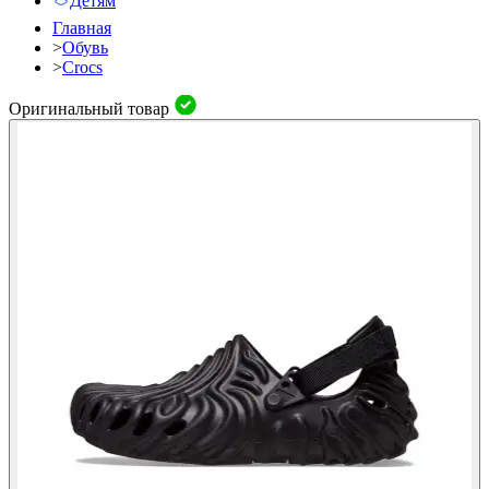
Детям
Главная
>
Обувь
>
Crocs
Оригинальный товар