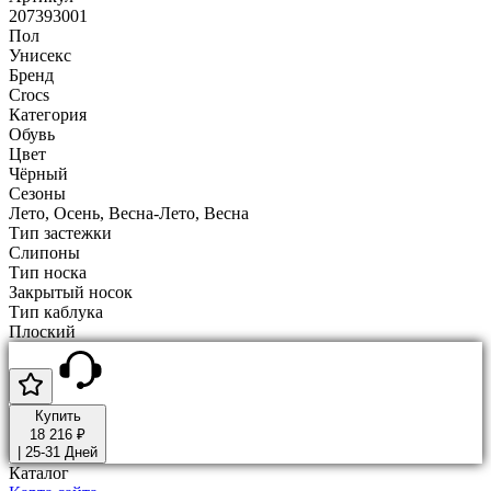
207393001
Пол
Унисекс
Бренд
Crocs
Категория
Обувь
Цвет
Чёрный
Сезоны
Лето, Осень, Весна-Лето, Весна
Тип застежки
Слипоны
Тип носка
Закрытый носок
Тип каблука
Плоский
Купить
18 216 ₽
|
25-31 Дней
Каталог