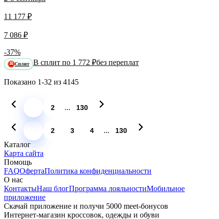
11 177 ₽
7 086 ₽
-37%
В сплит по 1 772 ₽
без переплат
Сплит
Я
Показано
1-32
из
4145
...
1
2
130
...
1
2
3
4
130
Каталог
Карта сайта
Помощь
FAQ
Оферта
Политика конфиденциальности
О нас
Контакты
Наш блог
Программа лояльности
Мобильное
приложение
Скачай приложение и получи 5000 meet-бонусов
Интернет-магазин кроссовок, одежды и обуви