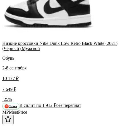
Низкие кроссовки Nike Dunk Low Retro Black White (2021)
(Чёрный) Мужской
Обувь
2-8 сентября
10 177 ₽
7 649 ₽
-25%
В сплит по 1 912 ₽
без переплат
Сплит
Я
MP
Meet
Price