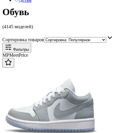
Детям
Обувь
(4145 моделей)
Сортировка товаров
Фильтры
MP
Meet
Price