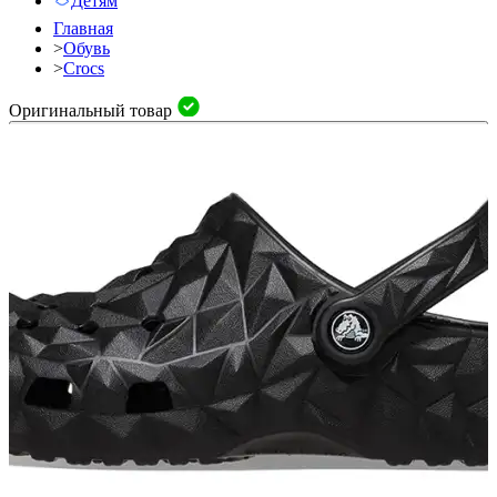
Детям
Главная
>
Обувь
>
Crocs
Оригинальный товар