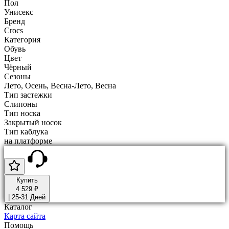
Пол
Унисекс
Бренд
Crocs
Категория
Обувь
Цвет
Чёрный
Сезоны
Лето, Осень, Весна-Лето, Весна
Тип застежки
Слипоны
Тип носка
Закрытый носок
Тип каблука
на платформе
Купить
4 529 ₽
|
25-31 Дней
Каталог
Карта сайта
Помощь