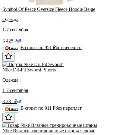
Symbol Of Peace Oversize Fleece Hoodie Beige
Одежда
1-7 сентября
3 425 ₽
В сплит по 951 ₽
без переплат
Сплит
Я
Nike Dri-Fit Swoosh Shorts
Одежда
1-7 сентября
3 281 ₽
В сплит по 911 ₽
без переплат
Сплит
Я
Nike Вязаные тренировочные штаны черные