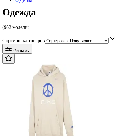
Детям
Одежда
(962 модели)
Сортировка товаров
Фильтры