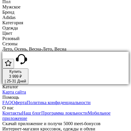
Пол
Мужское
Бренд
Adidas
Категория
Одежда
Цвет
Розовый
Сезоны
Лето, Осень, Весна-Лето, Весна
Купить
3 999 ₽
|
25-31 Дней
Каталог
Карта сайта
Помощь
FAQ
Оферта
Политика конфиденциальности
О нас
Контакты
Наш блог
Программа лояльности
Мобильное
приложение
Скачай приложение и получи 5000 meet-бонусов
Интернет-магазин кроссовок, одежды и обуви