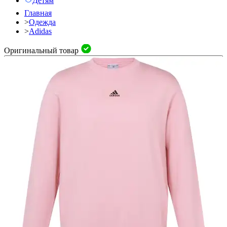
Детям
Главная
>
Одежда
>
Adidas
Оригинальный товар