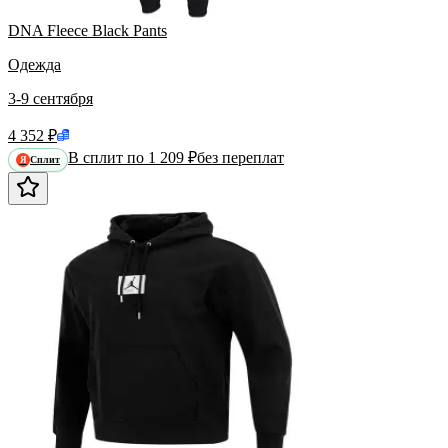
DNA Fleece Black Pants
Одежда
3-9 сентября
4 352 ₽
В сплит по 1 209 ₽
без переплат
Сплит
Я