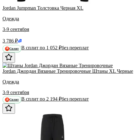
Jordan Jumpman Толстовка Черная XL
Одежда
3-9 сентября
3 786 ₽
В сплит по 1 052 ₽
без переплат
Сплит
Я
Jordan Джордан Вязаные Тренировочные Штаны XL Черные
Одежда
3-9 сентября
В сплит по 2 194 ₽
без переплат
Сплит
Я