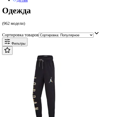
Детям
Одежда
(962 модели)
Сортировка товаров
Фильтры