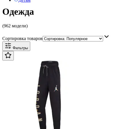
Детям
Одежда
(962 модели)
Сортировка товаров
Фильтры