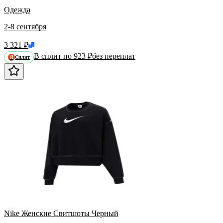
Одежда
2-8 сентября
3 321 ₽
В сплит по 923 ₽
без переплат
Сплит
Я
Nike Женские Свитшоты Черный