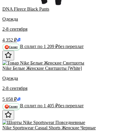
DNA Fleece Black Pants
Одежда
2-8 сентября
4 352 ₽
В сплит по 1 209 ₽
без переплат
Сплит
Я
Nike Белые Женские Свитшоты [White]
Одежда
2-8 сентября
5 058 ₽
В сплит по 1 405 ₽
без переплат
Сплит
Я
Nike Sportswear Casual Shorts Женские Черные