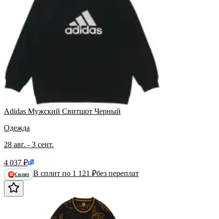
Adidas Мужский Свитшот Черный
Одежда
28 авг. - 3 сент.
4 037 ₽
В сплит по 1 121 ₽
без переплат
Сплит
Я