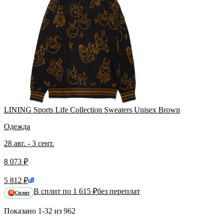
LINING Sports Life Collection Sweaters Unisex Brown
Одежда
28 авг. - 3 сент.
8 073 ₽
5 812 ₽
В сплит по 1 615 ₽
без переплат
Сплит
Я
Показано
1-32
из
962