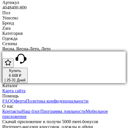
Артикул
4048400-800
Пол
Унисекс
Бренд
Zara
Категория
Одежда
Сезоны
Весна, Весна-Лето, Лето
Купить
6 608 ₽
|
25-31 Дней
Каталог
Карта сайта
Помощь
FAQ
Оферта
Политика конфиденциальности
О нас
Контакты
Наш блог
Программа лояльности
Мобильное
приложение
Скачай приложение и получи 5000 meet-бонусов
Интернет-магазин кроссовок, одежды и обуви