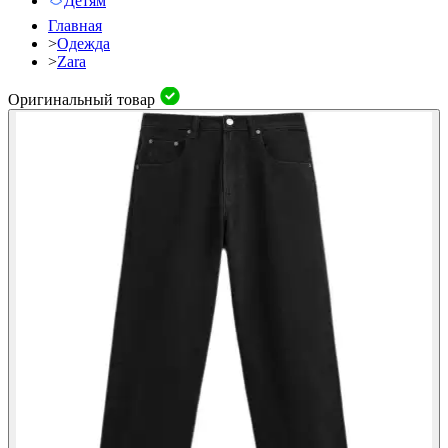
Детям
Главная
>
Одежда
>
Zara
Оригинальный товар