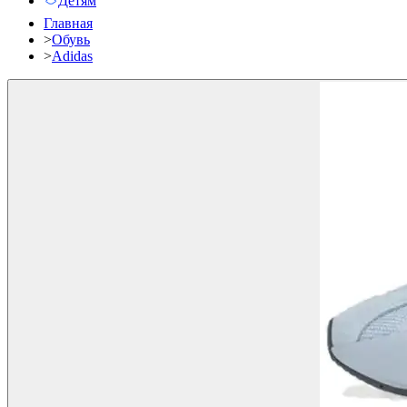
Детям
Главная
>
Обувь
>
Adidas