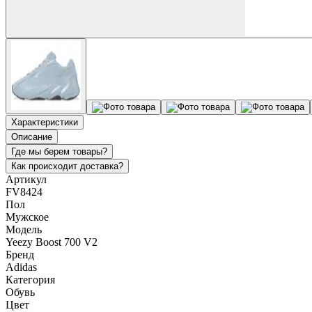
Характеристики
Описание
Где мы берем товары?
Как происходит доставка?
Артикул
FV8424
Пол
Мужское
Модель
Yeezy Boost 700 V2
Бренд
Adidas
Категория
Обувь
Цвет