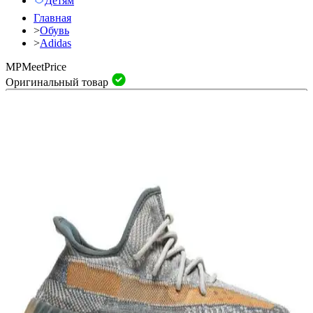
Детям
Главная
>
Обувь
>
Adidas
MP
Meet
Price
Оригинальный товар