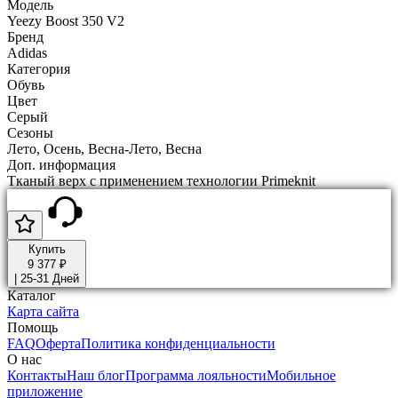
Модель
Yeezy Boost 350 V2
Бренд
Adidas
Категория
Обувь
Цвет
Серый
Сезоны
Лето, Осень, Весна-Лето, Весна
Доп. информация
Тканый верх с применением технологии Primeknit
Купить
9 377 ₽
|
25-31 Дней
Каталог
Карта сайта
Помощь
FAQ
Оферта
Политика конфиденциальности
О нас
Контакты
Наш блог
Программа лояльности
Мобильное
приложение