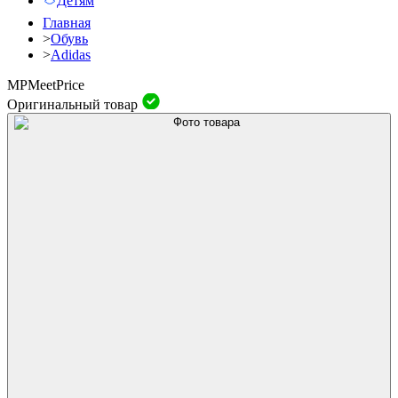
Детям
Главная
>
Обувь
>
Adidas
MP
Meet
Price
Оригинальный товар