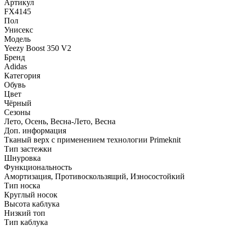
Артикул
FX4145
Пол
Унисекс
Модель
Yeezy Boost 350 V2
Бренд
Adidas
Категория
Обувь
Цвет
Чёрный
Сезоны
Лето, Осень, Весна-Лето, Весна
Доп. информация
Тканый верх с применением технологии Primeknit
Тип застежки
Шнуровка
Функциональность
Амортизация, Противоскользящий, Износостойкий
Тип носка
Круглый носок
Высота каблука
Низкий топ
Тип каблука