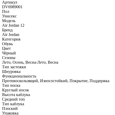
Артикул
DV6989001
Пол
Унисекс
Модель
Air Jordan 12
Бренд
Air Jordan
Категория
Обувь
Цвет
Чёрный
Сезоны
Лето, Осень, Весна-Лето, Весна
Тип застежки
Шнуровка
Функциональность
Противоскользящий, Износостойкий, Покрытие, Поддержка
Тип носка
Круглый носок
Высота каблука
Средний топ
Тип каблука
Плоский
Упаковка