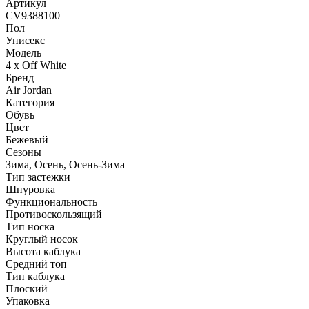
Артикул
CV9388100
Пол
Унисекс
Модель
4 x Off White
Бренд
Air Jordan
Категория
Обувь
Цвет
Бежевый
Сезоны
Зима, Осень, Осень-Зима
Тип застежки
Шнуровка
Функциональность
Противоскользящий
Тип носка
Круглый носок
Высота каблука
Средний топ
Тип каблука
Плоский
Упаковка