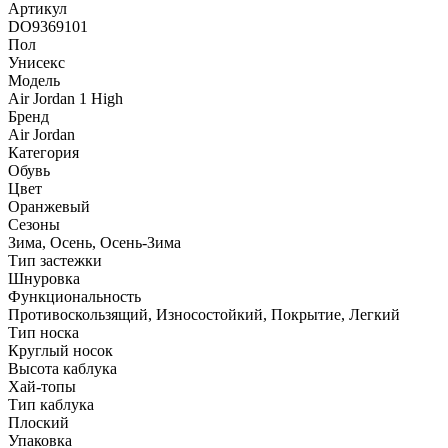
Артикул
DO9369101
Пол
Унисекс
Модель
Air Jordan 1 High
Бренд
Air Jordan
Категория
Обувь
Цвет
Оранжевый
Сезоны
Зима, Осень, Осень-Зима
Тип застежки
Шнуровка
Функциональность
Противоскользящий, Износостойкий, Покрытие, Легкий
Тип носка
Круглый носок
Высота каблука
Хай-топы
Тип каблука
Плоский
Упаковка