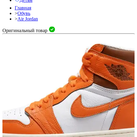
Детям
Главная
>
Обувь
>
Air Jordan
Оригинальный товар