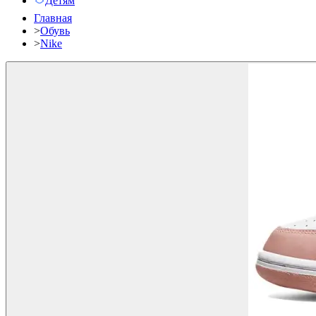
Детям
Главная
>
Обувь
>
Nike