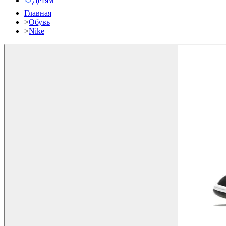
Детям
Главная
>
Обувь
>
Nike