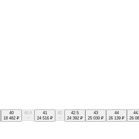
40
40.5
41
42
42.5
43
44
44
--
--
18 482 ₽
24 516 ₽
24 392 ₽
25 030 ₽
26 139 ₽
26 0