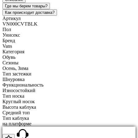
Где мы берем товары?
Как происходит доставка?
Артикул
VN000CVTBLK
Пол
Унисекс
Бренд
Vans
Категория
Обувь
Сезоны
Осень, Зима
Тип застежки
Шнуровка
Функциональность
Износостойкий
Тип носка
Круглый носок
Высота каблука
Средний топ
Тип каблука
на платформе