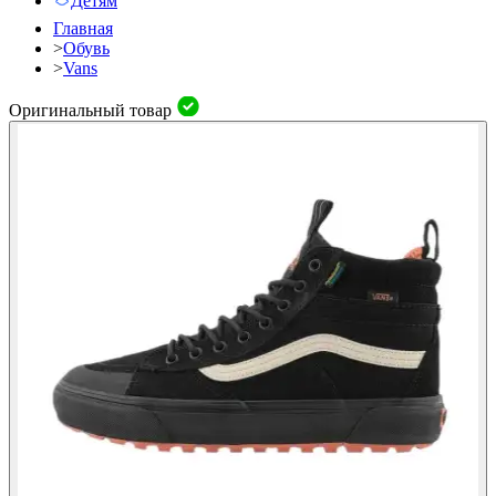
Детям
Главная
>
Обувь
>
Vans
Оригинальный товар