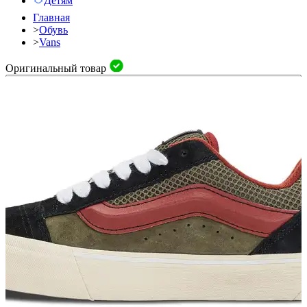
Детям
Главная
>
Обувь
>
Vans
Оригинальный товар