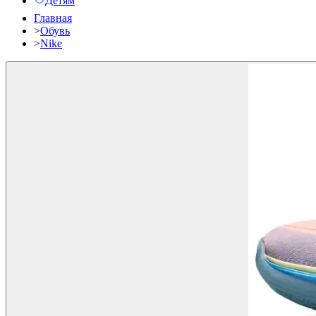
Детям
Главная
>
Обувь
>
Nike