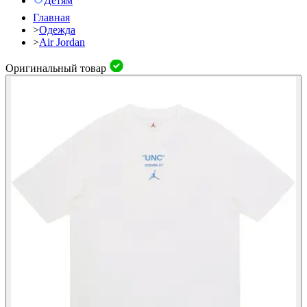
Детям
Главная
>
Одежда
>
Air Jordan
Оригинальный товар