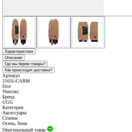
Характеристики
Описание
Где мы берем товары?
Как происходит доставка?
Артикул
21631-CARM
Пол
Унисекс
Бренд
UGG
Категория
Аксессуары
Сезоны
Осень, Зима
Оригинальный товар