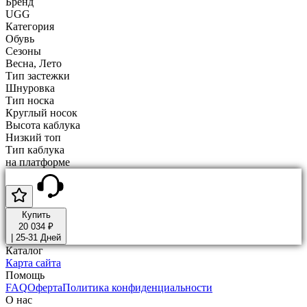
Бренд
UGG
Категория
Обувь
Сезоны
Весна, Лето
Тип застежки
Шнуровка
Тип носка
Круглый носок
Высота каблука
Низкий топ
Тип каблука
на платформе
Купить
20 034 ₽
|
25-31 Дней
Каталог
Карта сайта
Помощь
FAQ
Оферта
Политика конфиденциальности
О нас