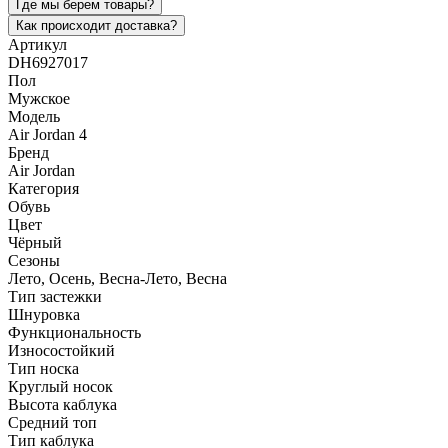
Где мы берем товары?
Как происходит доставка?
Артикул
DH6927017
Пол
Мужское
Модель
Air Jordan 4
Бренд
Air Jordan
Категория
Обувь
Цвет
Чёрный
Сезоны
Лето, Осень, Весна-Лето, Весна
Тип застежки
Шнуровка
Функциональность
Износостойкий
Тип носка
Круглый носок
Высота каблука
Средний топ
Тип каблука