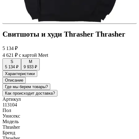
Свитшоты и худи Thrasher Thrasher
5 134 ₽
4 621 ₽
с картой Meet
S
M
5 134 ₽
9 933 ₽
Характеристики
Описание
Где мы берем товары?
Как происходит доставка?
Артикул
113104
Пол
Унисекс
Модель
Thrasher
Бренд
Thrasher