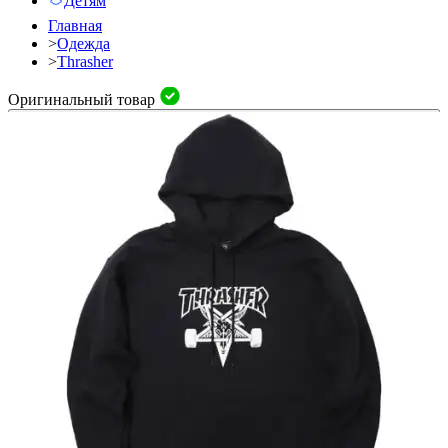
Детям
Главная
>
Одежда
>
Thrasher
Оригинальный товар