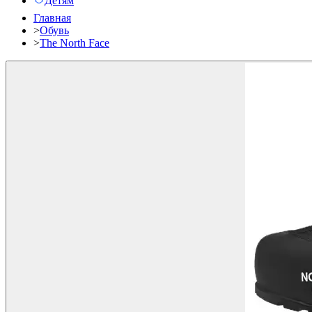
Детям
Главная
>
Обувь
>
The North Face