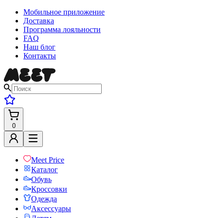
Мобильное приложение
Доставка
Программа лояльности
FAQ
Наш блог
Контакты
0
Meet Price
Каталог
Обувь
Кроссовки
Одежда
Аксессуары