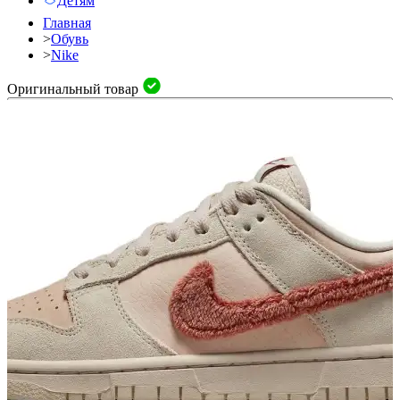
Детям
Главная
>
Обувь
>
Nike
Оригинальный товар