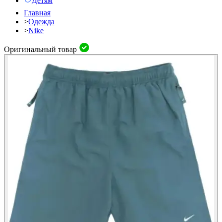
Детям
Главная
>
Одежда
>
Nike
Оригинальный товар