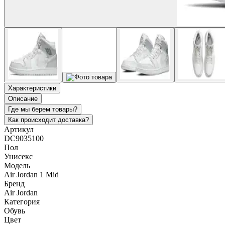
Характеристики
Описание
Где мы берем товары?
Как происходит доставка?
Артикул
DC9035100
Пол
Унисекс
Модель
Air Jordan 1 Mid
Бренд
Air Jordan
Категория
Обувь
Цвет