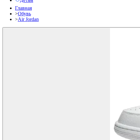
Детям
Главная
>
Обувь
>
Air Jordan