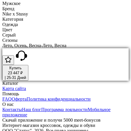
Мужское
Бренд
Nike x Stussy
Категория
Одежда
Цвет
Серый
Сезоны
Лето, Осень, Весна-Лето, Весна
Купить
23 447 ₽
|
25-31 Дней
Каталог
Карта сайта
Помощь
FAQ
Оферта
Политика конфиденциальности
О нас
Контакты
Наш блог
Программа лояльности
Мобильное
приложение
Скачай приложение и получи 5000 meet-бонусов
Интернет-магазин кроссовок, одежды и обуви
ООО "Статус". 2026. Все права защищены