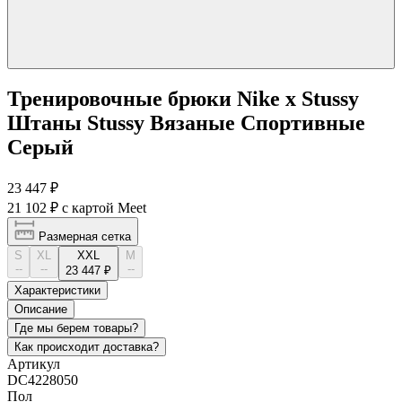
Тренировочные брюки Nike x Stussy
Штаны Stussy Вязаные Спортивные
Серый
23 447 ₽
21 102 ₽
с картой Meet
Размерная сетка
S
XL
XXL
М
--
--
--
23 447 ₽
Характеристики
Описание
Где мы берем товары?
Как происходит доставка?
Артикул
DC4228050
Пол