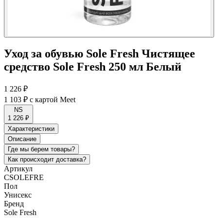
Уход за обувью Sole Fresh Чистящее
средство Sole Fresh 250 мл Белый
1 226 ₽
1 103 ₽
с картой Meet
NS
1 226 ₽
Характеристики
Описание
Где мы берем товары?
Как происходит доставка?
Артикул
CSOLEFRE
Пол
Унисекс
Бренд
Sole Fresh