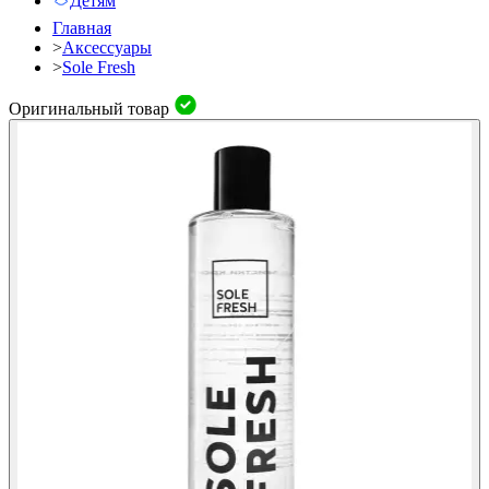
Детям
Главная
>
Аксессуары
>
Sole Fresh
Оригинальный товар