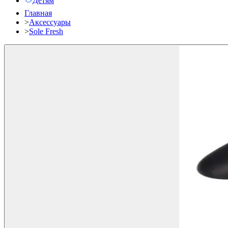
Детям
Главная
>
Аксессуары
>
Sole Fresh