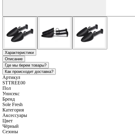
Характеристики
Описание
Где мы берем товары?
Как происходит доставка?
Артикул
STTREE00
Пол
Унисекс
Бренд
Sole Fresh
Категория
Аксессуары
Цвет
Чёрный
Сезоны