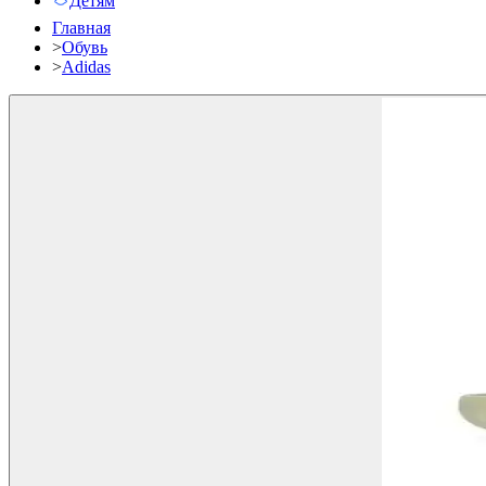
Детям
Главная
>
Обувь
>
Adidas