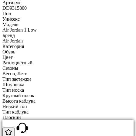
Артикул
DD9315800
Пол
Унисекс
Модель
Air Jordan 1 Low
Бренд
Air Jordan
Категория
Обувь
Цвет
Разноцветный
Сезоны
Весна, Лето
Тип застежки
Шнуровка
Тип носка
Круглый носок
Высота каблука
Низкий топ
Тип каблука
Плоский