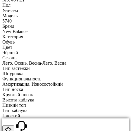
Пол
Унисекс
Модель
5740
Бренд
New Balance
Категория
Обувь
Цвет
Чёрный
Сезоны
Лето, Осень, Весна-Лето, Весна
Тип застежки
Шнуровка
Функциональность
Амортизация, Износостойкий
Тип носка
Круглый носок
Высота каблука
Низкий топ
Тип каблука
Плоский