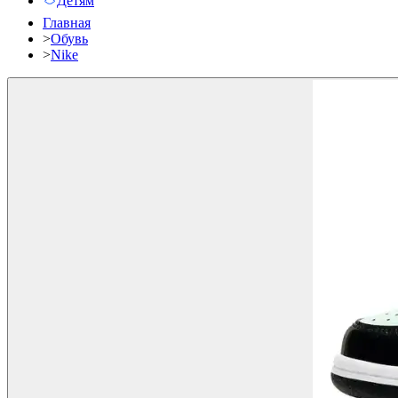
Детям
Главная
>
Обувь
>
Nike