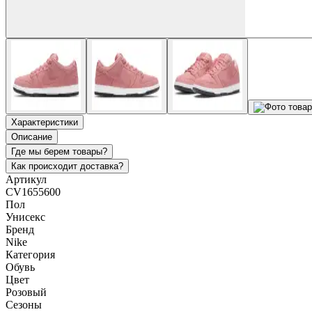
Характеристики
Описание
Где мы берем товары?
Как происходит доставка?
Артикул
CV1655600
Пол
Унисекс
Бренд
Nike
Категория
Обувь
Цвет
Розовый
Сезоны