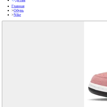
Детям
Главная
>
Обувь
>
Nike