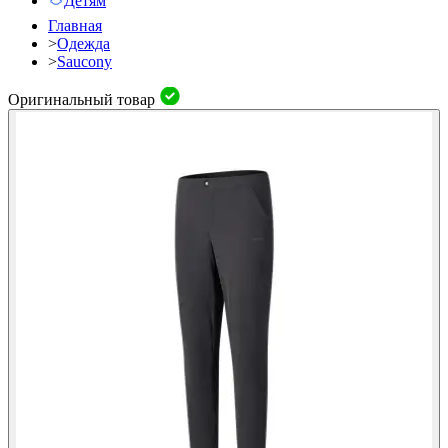
Детям
Главная
>
Одежда
>
Saucony
Оригинальный товар