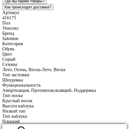
Где мы берем товары?
Как происходит доставка?
Артикул
416175
Пол
Унисекс
Бренд
Salomon
Категория
Обувь
Цвет
Серый
Сезоны
Лето, Осень, Весна-Лето, Весна
Тип застежки
Шнуровка
Функциональность
Амортизация, Противоскользящий, Поддержка
Тип носка
Круглый носок
Высота каблука
Низкий топ
Тип каблука
Плоский