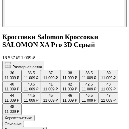
Кроссовки Salomon Кроссовки
SALOMON XA Pro 3D Серый
18 537 ₽
11 009 ₽
Размерная сетка
36
36.5
37
38
38.5
39
11 009 ₽
11 009 ₽
11 009 ₽
11 009 ₽
11 009 ₽
11 009 ₽
40
40.5
41
42
42.5
43
11 009 ₽
11 009 ₽
11 009 ₽
11 009 ₽
11 009 ₽
11 009 ₽
44
44.5
45
46
46.5
47
11 009 ₽
11 009 ₽
11 009 ₽
11 009 ₽
11 009 ₽
11 009 ₽
48
11 009 ₽
Характеристики
Описание