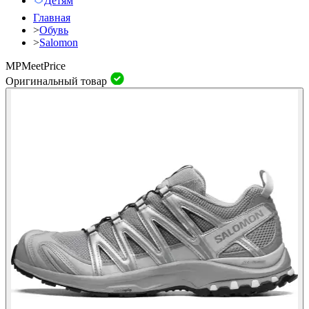
Детям
Главная
>
Обувь
>
Salomon
MP
Meet
Price
Оригинальный товар