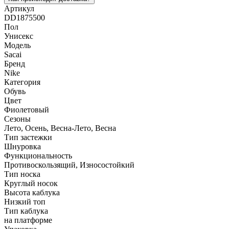
Артикул
DD1875500
Пол
Унисекс
Модель
Sacai
Бренд
Nike
Категория
Обувь
Цвет
Фиолетовый
Сезоны
Лето, Осень, Весна-Лето, Весна
Тип застежки
Шнуровка
Функциональность
Противоскользящий, Износостойкий
Тип носка
Круглый носок
Высота каблука
Низкий топ
Тип каблука
на платформе