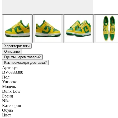
Характеристики
Описание
Где мы берем товары?
Как происходит доставка?
Артикул
DV0833300
Пол
Унисекс
Модель
Dunk Low
Бренд
Nike
Категория
Обувь
Цвет