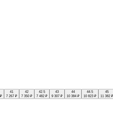
41
42
42.5
43
44
44.5
45
 ₽
7 267 ₽
7 350 ₽
7 482 ₽
9 307 ₽
10 384 ₽
10 823 ₽
11 382 