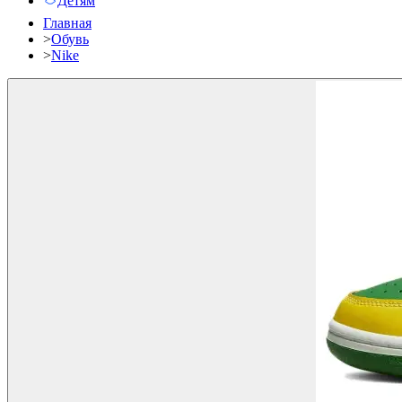
Детям
Главная
>
Обувь
>
Nike