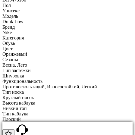
Пол
Унисекс
Модель
Dunk Low
Бренд
Nike
Категория
Обувь
Цвет
Оранжевый
Сезоны
Весна, Лето
Тип застежки
Шнуровка
Функциональность
Противоскользящий, Износостойкий, Легкий
Тип носка
Круглый носок
Высота каблука
Низкий топ
Тип каблука
Плоский