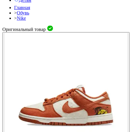
Детям
Главная
>
Обувь
>
Nike
Оригинальный товар