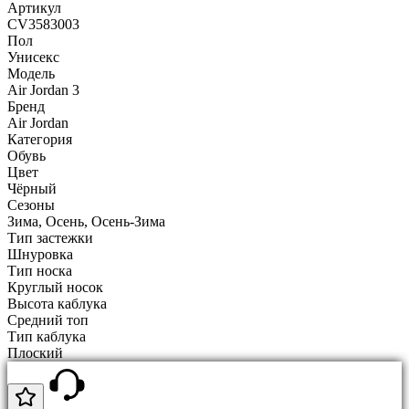
Артикул
CV3583003
Пол
Унисекс
Модель
Air Jordan 3
Бренд
Air Jordan
Категория
Обувь
Цвет
Чёрный
Сезоны
Зима, Осень, Осень-Зима
Тип застежки
Шнуровка
Тип носка
Круглый носок
Высота каблука
Средний топ
Тип каблука
Плоский