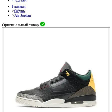
Детям
Главная
>
Обувь
>
Air Jordan
Оригинальный товар