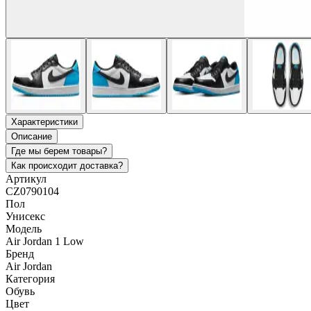
Характеристики
Описание
Где мы берем товары?
Как происходит доставка?
Артикул
CZ0790104
Пол
Унисекс
Модель
Air Jordan 1 Low
Бренд
Air Jordan
Категория
Обувь
Цвет