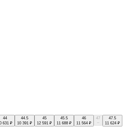
44
44.5
45
45.5
46
47
47.5
--
0 631 ₽
10 391 ₽
12 591 ₽
11 688 ₽
11 564 ₽
11 624 ₽