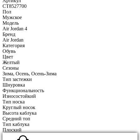
Артикул
CT8527700
Пол
Мужское
Модель
Air Jordan 4
Бренд
Air Jordan
Категория
Обувь
Цвет
Желтый
Сезоны
Зима, Осень, Осень-Зима
Тип застежки
Шнуровка
Функциональность
Износостойкий
Тип носка
Круглый носок
Высота каблука
Средний топ
Тип каблука
Плоский